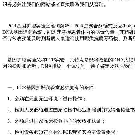
识务必关注我们的网站或者直接联系我们艾普瑞。
PCR基因扩增实验室名词解释：PCR是聚合酶链式反应(Polyme
DNA基因追踪系统，能迅速掌握患者体内的病毒含量，其精
否异常改变能及时判断病人最适合使用哪类抗病毒药物、判断
基因扩增实验又称PCR实验，其特点是能将微量的DNA大幅
因的检测和诊断，DNA指纹、个体识别、亲子鉴定及法医物
一、PCR基因扩增实验室必须拥有的条件：
1、必须在无菌无尘环境下进行操作；
2、检测人员必须通过国家临检中心业务培训并取得合格证
3、必须通过国家临床检验中心的验收和认证；
4、检测设备必须符合标准PCR荧光实验室设置要求；