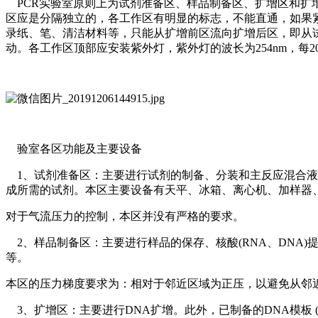
PCR实验室原则上为试剂准备区、样品制备区、扩增区和扩
区应是分隔独立的，各工作区有明显的标志，不能直通，如果
录纸、笔、清洁材料等，只能从扩增前区流向扩增后区，即从
动。各工作区顶部应安装紫外灯，紫外灯的波长为254nm，每2
验室各区功能及主要设备
1、试剂准备区：主要进行试剂的制备、分装和主反应混合液
成所需的试剂。本区主要设备有天平、冰箱、离心机、加样器
对于气流压力的控制，本区并没有严格的要求。
2、样品制备区：主要进行样品的保存、核酸(RNA、DNA
等。
本区的压力梯度要求为：相对于邻近区域为正压，以避免从邻
3、扩增区：主要进行DNA扩增。此外，已制备的DNA模板 