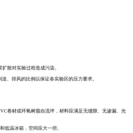
胶扩散对实验过程造成污染。
制送、排风的比例以保证各实验区的压力要求。
VC卷材或环氧树脂自流坪，材料应满足无缝隙、无渗漏、光
柜和低温冰箱，空间应大一些。