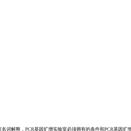
室名词解释，PCR基因扩增实验室必须拥有的条件和PCR基因