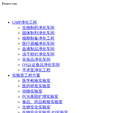
Project case
GMP净化工程
生物制药净化车间
固体制剂净化车间
细胞制备净化工程
医疗器械净化车间
血液制品净化车间
冻干粉针净化车间
化妆品净化车间
QS认证食品净化车间
手术室净化工程
实验室工程方案
医学检验实验室
医药研发实验室
动物实验室
PCR基因扩增实验室
食品、药品检验实验室
生物安全实验室
生物安全实验室-P3实验室