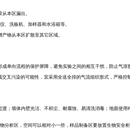
胶从本区漏出。
标仪、洗板机、加样器和水浴箱等。
增产物从本区扩散至其它区域。
形成单向流程的保护屏障，避免实验之间的相互干扰，防止气溶
域交叉污染的可能性，宜采用全送全排的气流组织形式，严格控
渡；墙体内壁光洁、不积尘、耐腐蚀、易清洗消毒；地面使用P
物分析区，空间可以相对小一些，样品制备区要放置生物安全