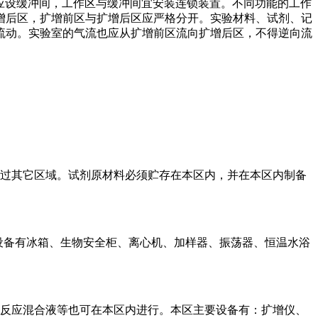
应设缓冲间，工作区与缓冲间宜安装连锁装置。不同功能的工作
增后区，扩增前区与扩增后区应严格分开。实验材料、试剂、记
流动。实验室的气流也应从扩增前区流向扩增后区，不得逆向流
过其它区域。试剂原材料必须贮存在本区内，并在本区内制备
要设备有冰箱、生物安全柜、离心机、加样器、振荡器、恒温水浴
备成反应混合液等也可在本区内进行。本区主要设备有：扩增仪、