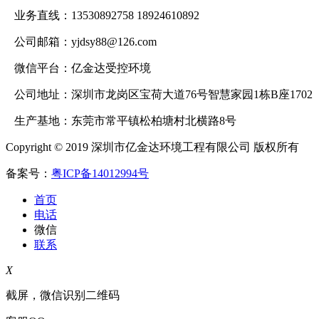
业务直线：13530892758 18924610892
公司邮箱：yjdsy88@126.com
微信平台：亿金达受控环境
公司地址：深圳市龙岗区宝荷大道76号智慧家园1栋B座1702
生产基地：东莞市常平镇松柏塘村北横路8号
Copyright © 2019 深圳市亿金达环境工程有限公司 版权所有
备案号：
粤ICP备14012994号
首页
电话
微信
联系
X
截屏，微信识别二维码