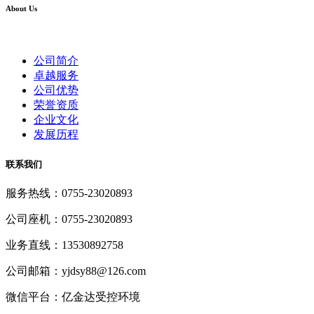
About Us
公司简介
卓越服务
公司优势
荣誉资质
企业文化
发展历程
联系我们
服务热线：0755-23020893
公司座机：0755-23020893
业务直线：13530892758
公司邮箱：yjdsy88@126.com
微信平台：亿金达受控环境