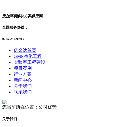
受控环境
解决方案供应商
全国服务热线：
0755-23020893
亿金达首页
GMP净化工程
实验室工程建设
项目案例
行业方案
新闻中心
关于我们
联系我们
您当前所在位置：公司优势
关于我们