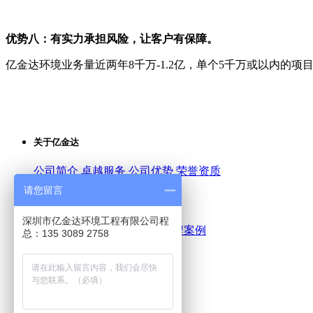
优势八：有实力承担风险，让客户有保障。
亿金达环境业务量近两年8千万-1.2亿，单个5千万或以内的
关于亿金达
公司简介
卓越服务
公司优势
荣誉资质
请您留言
服务案例
深圳市亿金达环境工程有限公司程
GMP净化工程案例
实验室工程案例
总：135 3089 2758
新闻中心
公司新闻
行业新闻
专业知识