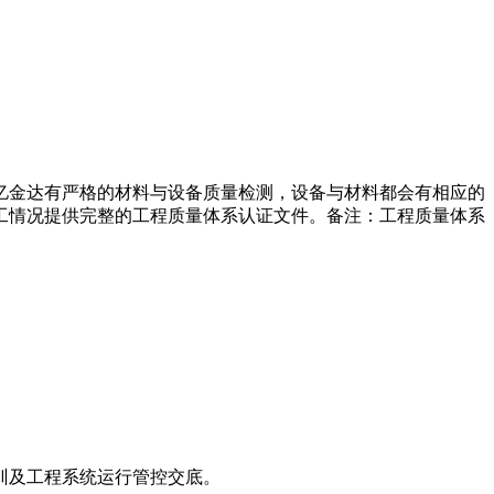
亿金达有严格的材料与设备质量检测，设备与材料都会有相应的
工情况提供完整的工程质量体系认证文件。备注：工程质量体系
训及工程系统运行管控交底。