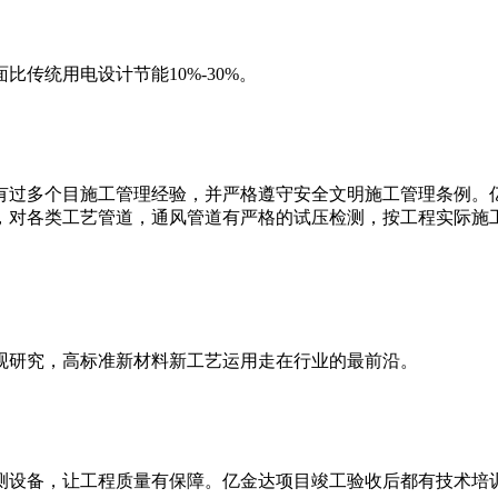
传统用电设计节能10%-30%。
都有过多个目施工管理经验，并严格遵守安全文明施工管理条例。
，对各类工艺管道，通风管道有严格的试压检测，按工程实际施
观研究，高标准新材料新工艺运用走在行业的最前沿。
测设备，让工程质量有保障。亿金达项目竣工验收后都有技术培